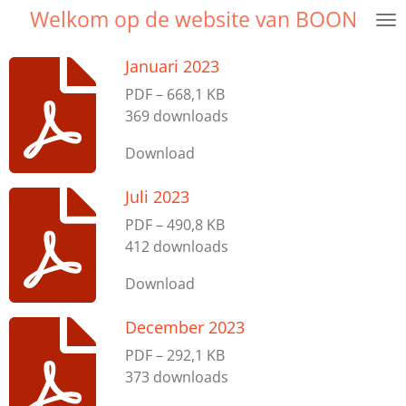
Welkom op de website van BOON
Ga
direct
naar
Januari 2023
de
PDF – 668,1 KB
hoofdinhoud
369 downloads
Download
Juli 2023
PDF – 490,8 KB
412 downloads
Download
December 2023
PDF – 292,1 KB
373 downloads